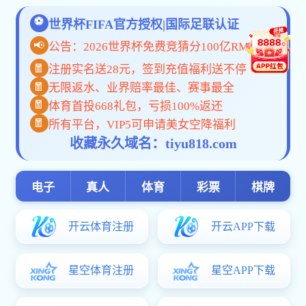
探索地球公转之谜，照亮探
ng28官网入口登录文苑
新课标背景下中小学生体能教
小组合作探究模式下的高中地
教以潜心，研以致远 ——建
【河西南外·学科教研】聚焦
【河西南外·小学部学生活动
【河西南外·小学部ng28官
【河西南外·小学部学生活
版权所有 ?ng
电话：025-8
ng28南宫娱乐-中国大唐集团有限公司