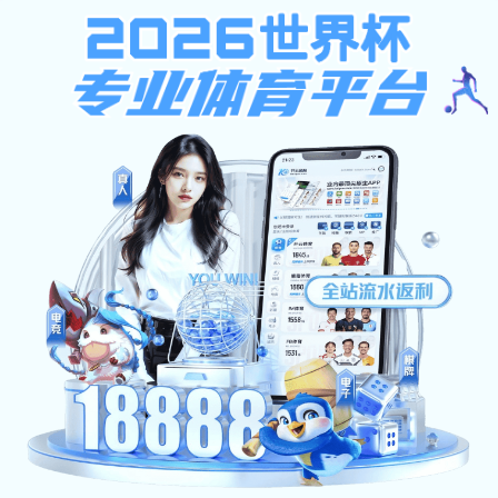
ng28南宫娱乐
ng南宫体育概况
党建工作
ng28南宫娱乐快讯
招生·招聘
南宫28ng娱乐督导
ng28南宫娱乐:ng28南
ng28南宫娱乐快讯
ng28南宫娱乐新闻
ng28南宫娱乐
ng28南宫娱乐通知公告
在基础南宫28ng娱