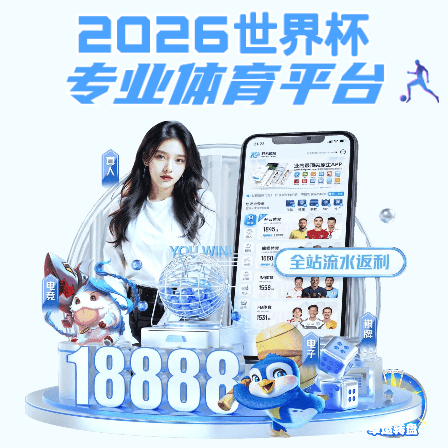
ng28南宫娱乐
ng南宫体育概况
党建工作
ng28南宫娱乐快讯
招生·招聘
南宫28ng娱乐督导
ng28南宫娱乐:ng28南
ng28南宫娱乐生活
ng28南宫娱乐节日
ng28南宫娱乐:
对外交流
多彩活动
学生风采