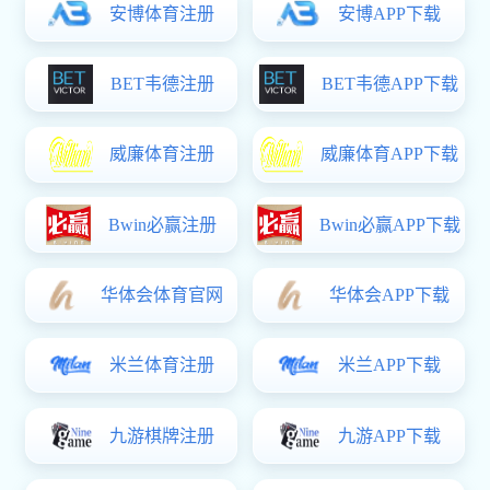
宫28ng娱乐管理细节和方法
思则活，活则深，深则透
台，大家也积极探索与孩子