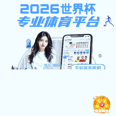
ng28南宫娱乐
ng南宫体育概况
党建工作
ng28南宫娱乐快讯