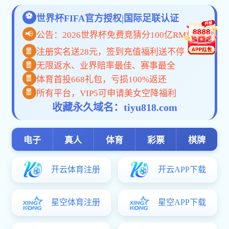
茅盾文学奖得主毕飞宇，与河外学
毕飞宇来河西外校啦
星河璀璨 书海寻光丨ng28南宫娱乐
雨润研思 数海同行｜建邺雨花高三
相约河外 筑梦远航｜这场开放日 我
课上是星河领航员，课下是学生树洞！