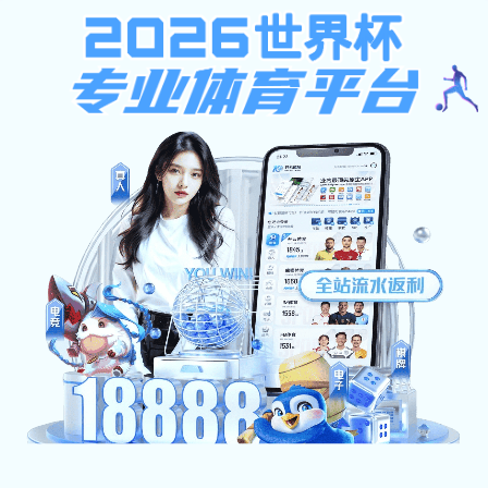
ng28南宫娱乐
ng南宫体育概况
党建工作
ng28南宫娱乐快讯
招生·招聘
南宫28ng娱乐督导
ng28南宫娱乐新闻
通知公告
更多>>
ng28南宫娱乐生活
ng28南宫娱乐智慧体育设...
ng28南宫娱乐暑期出新工...
ng28南宫娱乐卫生间改造...
ng28南宫娱乐少年数学科...
ng28南宫娱乐智慧体育设...
雨泽建邺 为梦奔赴丨河西外校闪耀2
ng28南宫娱乐智慧体育设...