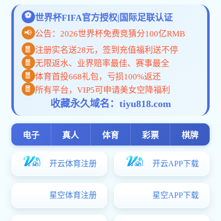
世界杯官方认证平台-世界杯（中
安博电竞在线登录-安博（中国）
买
必威官方网站首页app下载_betwa
开云官方下载入口-开云（中国）
开
意大利贵宾会会员中心-意大利贵
乐动·体育(中国)官方网站-乐动(中国